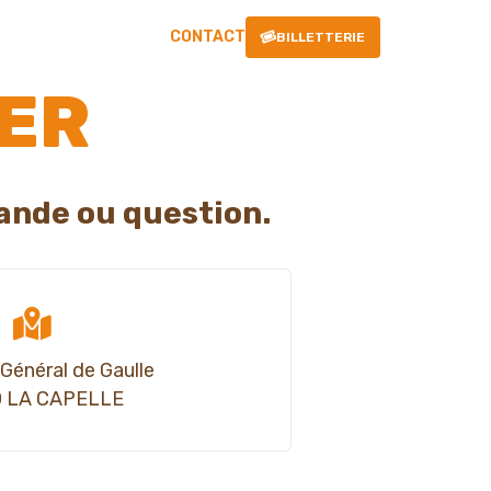
CONTACT
BILLETTERIE
ER
ande ou question.
 Général de Gaulle
 LA CAPELLE