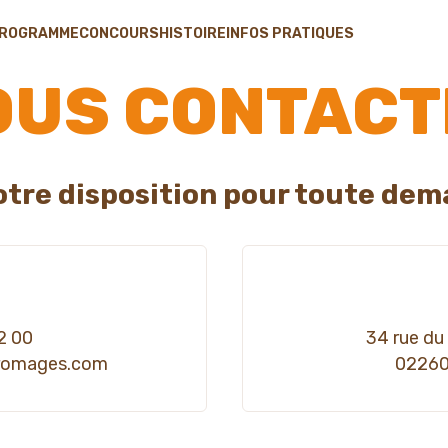
ROGRAMME
CONCOURS
HISTOIRE
INFOS PRATIQUES
OUS CONTACT
tre disposition pour toute dem
2 00
34 rue du
romages.com
02260